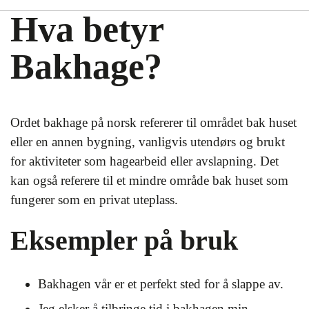
Hva betyr
Bakhage?
Ordet bakhage på norsk refererer til området bak huset
eller en annen bygning, vanligvis utendørs og brukt
for aktiviteter som hagearbeid eller avslapning. Det
kan også referere til et mindre område bak huset som
fungerer som en privat uteplass.
Eksempler på bruk
Bakhagen vår er et perfekt sted for å slappe av.
Jeg elsker å tilbringe tid i bakhagen min.