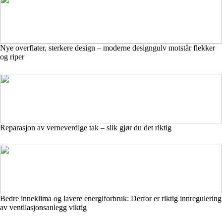
Nye overflater, sterkere design – moderne designgulv motstår flekker
og riper
Reparasjon av verneverdige tak – slik gjør du det riktig
Bedre inneklima og lavere energiforbruk: Derfor er riktig innregulering
av ventilasjonsanlegg viktig