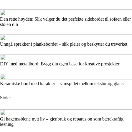
Den rette høyden: Slik velger du det perfekte sidebordet til sofaen eller
stolen din
Unngå sprekker i plankebordet – slik pleier og beskytter du treverket
DIY med metallbord: Bygg din egen base for kreative prosjekter
Keramiske bord med karakter – samspillet mellom tekstur og glans
Stoler
Gi hagemøblene nytt liv – gjenbruk og reparasjon som bærekraftig
løsning