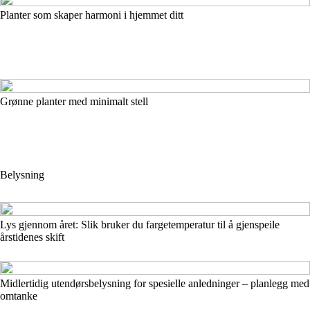
Planter som skaper harmoni i hjemmet ditt
Grønne planter med minimalt stell
Belysning
Lys gjennom året: Slik bruker du fargetemperatur til å gjenspeile
årstidenes skift
Midlertidig utendørsbelysning for spesielle anledninger – planlegg med
omtanke