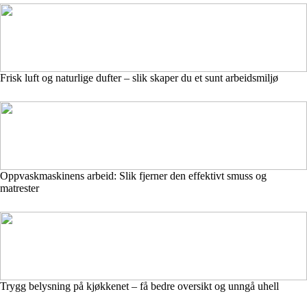
Frisk luft og naturlige dufter – slik skaper du et sunt arbeidsmiljø
Oppvaskmaskinens arbeid: Slik fjerner den effektivt smuss og
matrester
Trygg belysning på kjøkkenet – få bedre oversikt og unngå uhell