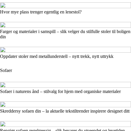
Hvor mye plass trenger egentlig en lenestol?
Farger og materialer i samspill – slik velger du stilfulle stoler til boligen
din
Oppdater stoler med metallunderstell – nytt trekk, nytt uttrykk
Sofaer
Sofaer i naturens ånd – stilvalg for hjem med organiske materialer
Skreddersy sofaen din – la aktuelle tekstiltrender inspirere designet ditt
Rengjør sofaen regelmessig – slik bevarer du utseendet og levetiden