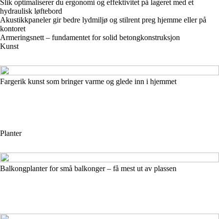
Slik optimaliserer du ergonomi og effektivitet på lageret med et
hydraulisk løftebord
Akustikkpaneler gir bedre lydmiljø og stilrent preg hjemme eller på
kontoret
Armeringsnett – fundamentet for solid betongkonstruksjon
Kunst
Fargerik kunst som bringer varme og glede inn i hjemmet
Planter
Balkongplanter for små balkonger – få mest ut av plassen