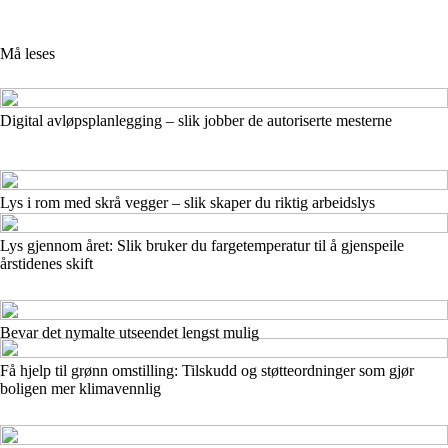
Må leses
Digital avløpsplanlegging – slik jobber de autoriserte mesterne
Lys i rom med skrå vegger – slik skaper du riktig arbeidslys
Lys gjennom året: Slik bruker du fargetemperatur til å gjenspeile
årstidenes skift
Bevar det nymalte utseendet lengst mulig
Få hjelp til grønn omstilling: Tilskudd og støtteordninger som gjør
boligen mer klimavennlig