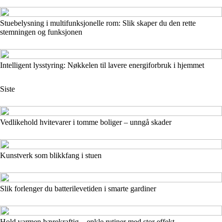
Stuebelysning i multifunksjonelle rom: Slik skaper du den rette
stemningen og funksjonen
Intelligent lysstyring: Nøkkelen til lavere energiforbruk i hjemmet
Siste
Vedlikehold hvitevarer i tomme boliger – unngå skader
Kunstverk som blikkfang i stuen
Slik forlenger du batterilevetiden i smarte gardiner
Hold varmen bærekraftig – enkle rutiner med stor effekt