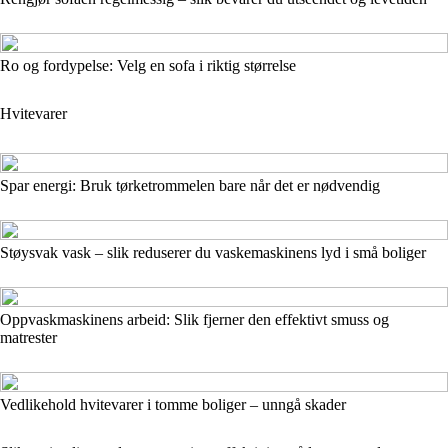
Ro og fordypelse: Velg en sofa i riktig størrelse
Hvitevarer
Spar energi: Bruk tørketrommelen bare når det er nødvendig
Støysvak vask – slik reduserer du vaskemaskinens lyd i små boliger
Oppvaskmaskinens arbeid: Slik fjerner den effektivt smuss og
matrester
Vedlikehold hvitevarer i tomme boliger – unngå skader