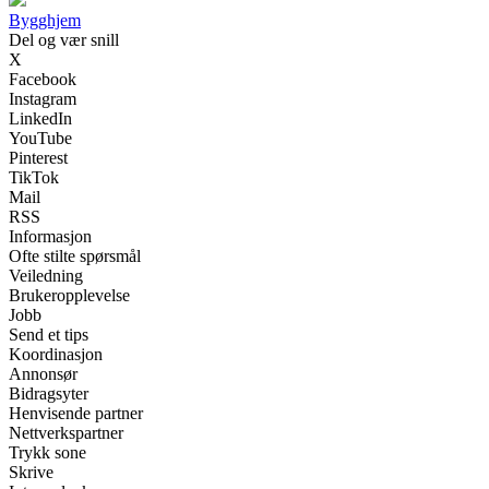
Bygghjem
Del og vær snill
X
Facebook
Instagram
LinkedIn
YouTube
Pinterest
TikTok
Mail
RSS
Informasjon
Ofte stilte spørsmål
Veiledning
Brukeropplevelse
Jobb
Send et tips
Koordinasjon
Annonsør
Bidragsyter
Henvisende partner
Nettverkspartner
Trykk sone
Skrive