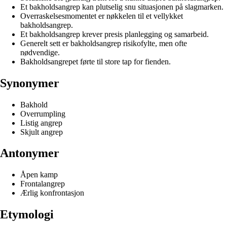
Et bakholdsangrep kan plutselig snu situasjonen på slagmarken.
Overraskelsesmomentet er nøkkelen til et vellykket
bakholdsangrep.
Et bakholdsangrep krever presis planlegging og samarbeid.
Generelt sett er bakholdsangrep risikofylte, men ofte
nødvendige.
Bakholdsangrepet førte til store tap for fienden.
Synonymer
Bakhold
Overrumpling
Listig angrep
Skjult angrep
Antonymer
Åpen kamp
Frontalangrep
Ærlig konfrontasjon
Etymologi