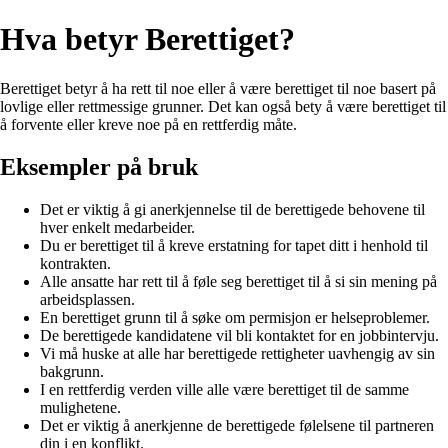
Hva betyr Berettiget?
Berettiget betyr å ha rett til noe eller å være berettiget til noe basert på
lovlige eller rettmessige grunner. Det kan også bety å være berettiget til
å forvente eller kreve noe på en rettferdig måte.
Eksempler på bruk
Det er viktig å gi anerkjennelse til de berettigede behovene til
hver enkelt medarbeider.
Du er berettiget til å kreve erstatning for tapet ditt i henhold til
kontrakten.
Alle ansatte har rett til å føle seg berettiget til å si sin mening på
arbeidsplassen.
En berettiget grunn til å søke om permisjon er helseproblemer.
De berettigede kandidatene vil bli kontaktet for en jobbintervju.
Vi må huske at alle har berettigede rettigheter uavhengig av sin
bakgrunn.
I en rettferdig verden ville alle være berettiget til de samme
mulighetene.
Det er viktig å anerkjenne de berettigede følelsene til partneren
din i en konflikt.