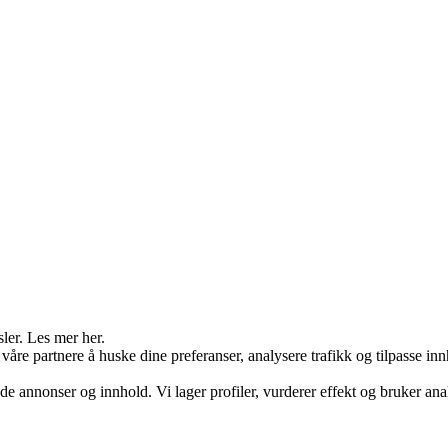
sler. Les mer her.
åre partnere å huske dine preferanser, analysere trafikk og tilpasse inn
ssede annonser og innhold. Vi lager profiler, vurderer effekt og bruker ana