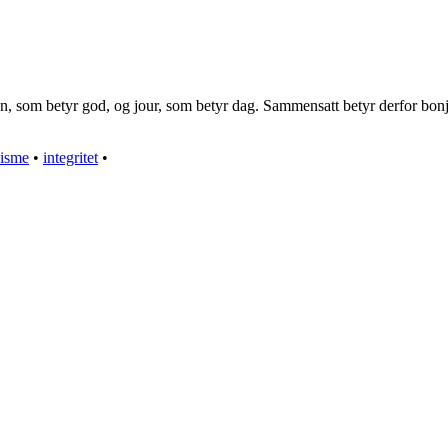
on, som betyr god, og jour, som betyr dag. Sammensatt betyr derfor bon
isme
•
integritet
•