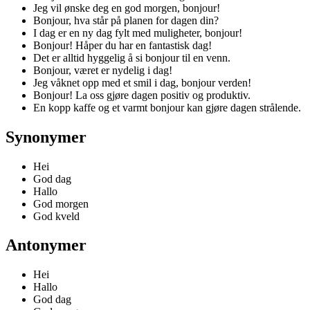
Jeg vil ønske deg en god morgen, bonjour!
Bonjour, hva står på planen for dagen din?
I dag er en ny dag fylt med muligheter, bonjour!
Bonjour! Håper du har en fantastisk dag!
Det er alltid hyggelig å si bonjour til en venn.
Bonjour, været er nydelig i dag!
Jeg våknet opp med et smil i dag, bonjour verden!
Bonjour! La oss gjøre dagen positiv og produktiv.
En kopp kaffe og et varmt bonjour kan gjøre dagen strålende.
Synonymer
Hei
God dag
Hallo
God morgen
God kveld
Antonymer
Hei
Hallo
God dag