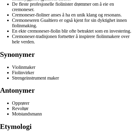
De fleste profesjonelle fiolinister drømmer om å eie en
cremoneser.
Cremoneser-fioliner anses å ha en unik klang og resonans.
Cremoneseren Gualtiero er også kjent for sin dyktighet innen
fiolinmaking.
En ekte cremoneser-fiolin blir ofte betraktet som en investering.
Cremoneser-tradisjonen fortsetter å inspirere fiolinmakere over
hele verden.
Synonymer
Violinmaker
Fiolinvirker
Strengeinstrument maker
Antonymer
Opprører
Revoltør
Motstandsmann
Etymologi