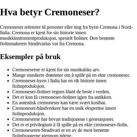
Hva betyr Cremoneser?
Cremoneser refererer til personer eller ting fra byen Cremona i Nord-
Italia. Cremona er kjent for sin historie innen
musikkinstrumentproduksjon, spesielt fioliner. Den berømte
fiolinmakeren Stradivarius var fra Cremona.
Eksempler på bruk
Cremoneserne er kjent for sin musikalske arv.
Mange musikere drømmer om å spille på en ekte cremoneser.
Cremoneser-byen i Italia har en rik historie innen
fiolinproduksjon.
Cremoneser-fioliner regnes blant de beste i verden.
Det er kun få cremoneser-fioliner igjen fra antikken.
En autentisk cremoneser kan være svært kostbar.
Cremoneser-håndverkere har en unik ekspertise innen
fiolinproduksjon.
Cremoneserne har bevart tradisjonene i generasjoner.
Det er et privilegium å få spille på en ekte cremoneser-fiolin.
Cremoneseren Stradivari er en av de mest berømte
fiolinbyggerne gjennom tidene.