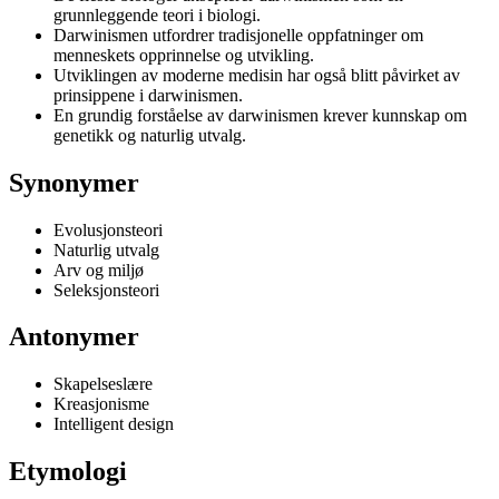
grunnleggende teori i biologi.
Darwinismen utfordrer tradisjonelle oppfatninger om
menneskets opprinnelse og utvikling.
Utviklingen av moderne medisin har også blitt påvirket av
prinsippene i darwinismen.
En grundig forståelse av darwinismen krever kunnskap om
genetikk og naturlig utvalg.
Synonymer
Evolusjonsteori
Naturlig utvalg
Arv og miljø
Seleksjonsteori
Antonymer
Skapelseslære
Kreasjonisme
Intelligent design
Etymologi