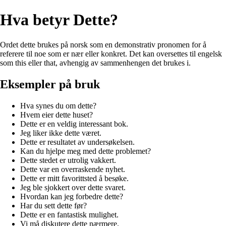
Hva betyr Dette?
Ordet dette brukes på norsk som en demonstrativ pronomen for å
referere til noe som er nær eller konkret. Det kan oversettes til engelsk
som this eller that, avhengig av sammenhengen det brukes i.
Eksempler på bruk
Hva synes du om dette?
Hvem eier dette huset?
Dette er en veldig interessant bok.
Jeg liker ikke dette været.
Dette er resultatet av undersøkelsen.
Kan du hjelpe meg med dette problemet?
Dette stedet er utrolig vakkert.
Dette var en overraskende nyhet.
Dette er mitt favorittsted å besøke.
Jeg ble sjokkert over dette svaret.
Hvordan kan jeg forbedre dette?
Har du sett dette før?
Dette er en fantastisk mulighet.
Vi må diskutere dette nærmere.