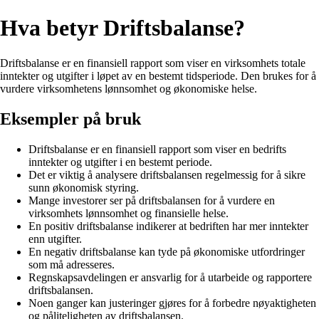
Hva betyr Driftsbalanse?
Driftsbalanse er en finansiell rapport som viser en virksomhets totale
inntekter og utgifter i løpet av en bestemt tidsperiode. Den brukes for å
vurdere virksomhetens lønnsomhet og økonomiske helse.
Eksempler på bruk
Driftsbalanse er en finansiell rapport som viser en bedrifts
inntekter og utgifter i en bestemt periode.
Det er viktig å analysere driftsbalansen regelmessig for å sikre
sunn økonomisk styring.
Mange investorer ser på driftsbalansen for å vurdere en
virksomhets lønnsomhet og finansielle helse.
En positiv driftsbalanse indikerer at bedriften har mer inntekter
enn utgifter.
En negativ driftsbalanse kan tyde på økonomiske utfordringer
som må adresseres.
Regnskapsavdelingen er ansvarlig for å utarbeide og rapportere
driftsbalansen.
Noen ganger kan justeringer gjøres for å forbedre nøyaktigheten
og påliteligheten av driftsbalansen.