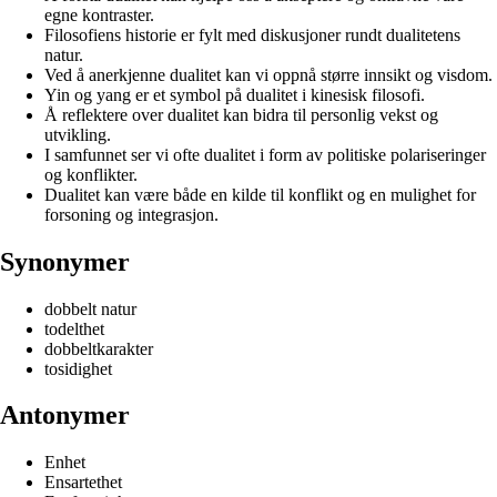
egne kontraster.
Filosofiens historie er fylt med diskusjoner rundt dualitetens
natur.
Ved å anerkjenne dualitet kan vi oppnå større innsikt og visdom.
Yin og yang er et symbol på dualitet i kinesisk filosofi.
Å reflektere over dualitet kan bidra til personlig vekst og
utvikling.
I samfunnet ser vi ofte dualitet i form av politiske polariseringer
og konflikter.
Dualitet kan være både en kilde til konflikt og en mulighet for
forsoning og integrasjon.
Synonymer
dobbelt natur
todelthet
dobbeltkarakter
tosidighet
Antonymer
Enhet
Ensartethet