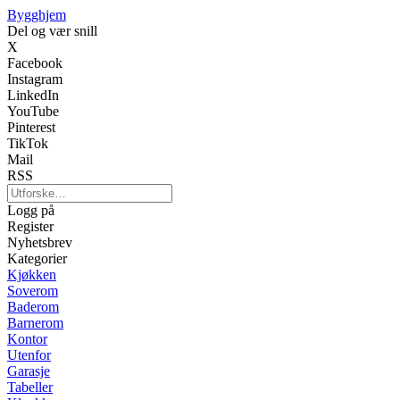
Bygghjem
Del og vær snill
X
Facebook
Instagram
LinkedIn
YouTube
Pinterest
TikTok
Mail
RSS
Logg på
Register
Nyhetsbrev
Kategorier
Kjøkken
Soverom
Baderom
Barnerom
Kontor
Utenfor
Garasje
Tabeller