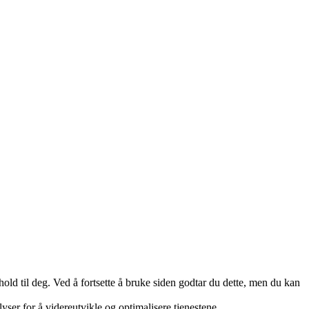
hold til deg. Ved å fortsette å bruke siden godtar du dette, men du kan
lyser for å videreutvikle og optimalisere tjenestene