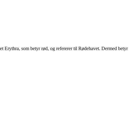
 ordet Erythra, som betyr rød, og refererer til Rødehavet. Dermed betyr