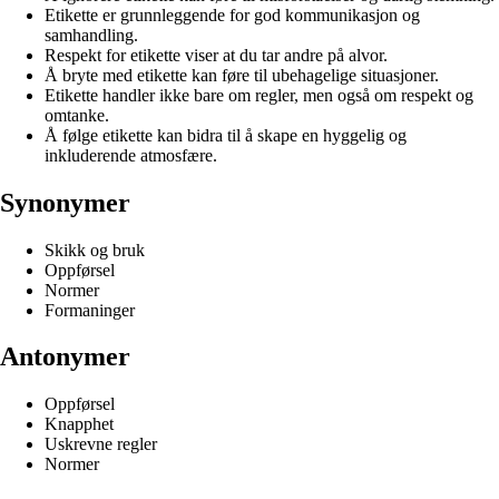
Etikette er grunnleggende for god kommunikasjon og
samhandling.
Respekt for etikette viser at du tar andre på alvor.
Å bryte med etikette kan føre til ubehagelige situasjoner.
Etikette handler ikke bare om regler, men også om respekt og
omtanke.
Å følge etikette kan bidra til å skape en hyggelig og
inkluderende atmosfære.
Synonymer
Skikk og bruk
Oppførsel
Normer
Formaninger
Antonymer
Oppførsel
Knapphet
Uskrevne regler
Normer