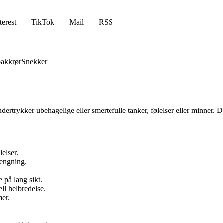
terest
TikTok
Mail
RSS
akkrør
Snekker
trykker ubehagelige eller smertefulle tanker, følelser eller minner. Det
elser.
rengning.
 på lang sikt.
ll helbredelse.
mer.