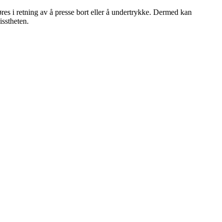
føres i retning av å presse bort eller å undertrykke. Dermed kan
isstheten.