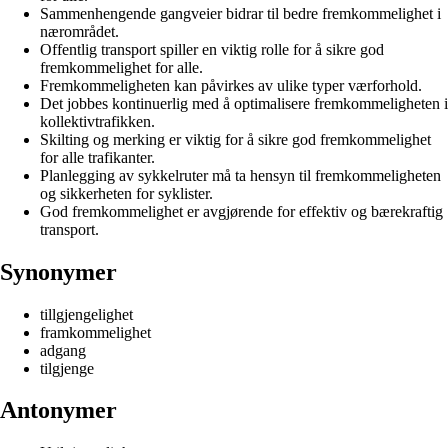
Sammenhengende gangveier bidrar til bedre fremkommelighet i
nærområdet.
Offentlig transport spiller en viktig rolle for å sikre god
fremkommelighet for alle.
Fremkommeligheten kan påvirkes av ulike typer værforhold.
Det jobbes kontinuerlig med å optimalisere fremkommeligheten i
kollektivtrafikken.
Skilting og merking er viktig for å sikre god fremkommelighet
for alle trafikanter.
Planlegging av sykkelruter må ta hensyn til fremkommeligheten
og sikkerheten for syklister.
God fremkommelighet er avgjørende for effektiv og bærekraftig
transport.
Synonymer
tillgjengelighet
framkommelighet
adgang
tilgjenge
Antonymer