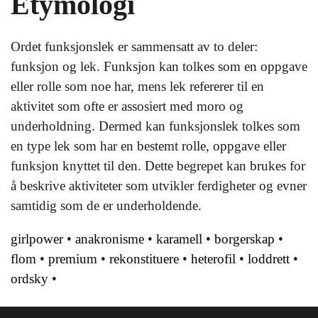
Etymologi
Ordet funksjonslek er sammensatt av to deler:
funksjon og lek. Funksjon kan tolkes som en oppgave
eller rolle som noe har, mens lek refererer til en
aktivitet som ofte er assosiert med moro og
underholdning. Dermed kan funksjonslek tolkes som
en type lek som har en bestemt rolle, oppgave eller
funksjon knyttet til den. Dette begrepet kan brukes for
å beskrive aktiviteter som utvikler ferdigheter og evner
samtidig som de er underholdende.
girlpower
•
anakronisme
•
karamell
•
borgerskap
•
flom
•
premium
•
rekonstituere
•
heterofil
•
loddrett
•
ordsky
•