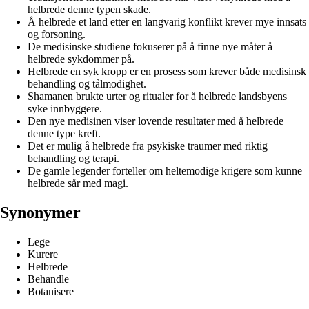
helbrede denne typen skade.
Å helbrede et land etter en langvarig konflikt krever mye innsats
og forsoning.
De medisinske studiene fokuserer på å finne nye måter å
helbrede sykdommer på.
Helbrede en syk kropp er en prosess som krever både medisinsk
behandling og tålmodighet.
Shamanen brukte urter og ritualer for å helbrede landsbyens
syke innbyggere.
Den nye medisinen viser lovende resultater med å helbrede
denne type kreft.
Det er mulig å helbrede fra psykiske traumer med riktig
behandling og terapi.
De gamle legender forteller om heltemodige krigere som kunne
helbrede sår med magi.
Synonymer
Lege
Kurere
Helbrede
Behandle
Botanisere