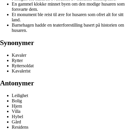
En gammel klokke minnet byen om den modige husaren som
forsvarte dem.
Et monument ble reist til ære for husaren som ofret alt for sitt
land.
Barnehagen hadde en teaterforestilling basert på historien om
husaren.
Synonymer
Kavaler
Rytter
Ryttersoldat
Kavalerist
Antonymer
Leilighet
Bolig
Hjem
Villa
Hybel
Gård
Residens