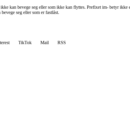
kke kan bevege seg eller som ikke kan flyttes. Prefixet im- betyr ikke 
evege seg eller som er fastlåst.
terest
TikTok
Mail
RSS