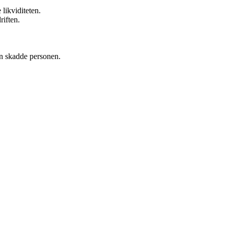
likviditeten.
riften.
en skadde personen.