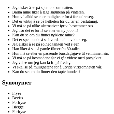
Jeg elsker å se på stjernene om natten.
Barna mine liker å lage snømenn på vinteren.
Hun vil alltid se etter muligheter for å forbedre seg.
Det er viktig å se på helheten før du tar en beslutning.
Vi må se på ulike alternativer før vi bestemmer oss.
Jeg tror det er lurt å se etter en ny jobb nå.
Kan du se om du finner nøklene mine?
Det er spennende å se hvordan alt utvikler seg.
Jeg elsker å se på solnedgangen ved sjøen.
Han liker å se på gamle filmer fra 80-tallet.
Hun må se etter en passende bursdagsgave til venninnen sin.
Vi må se på kostnadene før vi går videre med prosjektet.
Jeg vil se om jeg kan få fri på fredag.
Vi skal se på mulighetene for å utvide virksomheten vår.
Kan du se om du finner den tapte hunden?
Synonymer
Fryse
Beviss
Forfryse
Islegge
Forfryse