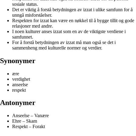
sosiale status.
Det er viktig å forstå betydningen av izzat i ulike samfunn for å
unngå misforståelser.
Respekten for izzat kan være en nøkkel til å bygge tillit og gode
relasjoner med andre.
I noen kulturer anses izzat som en av de viktigste verdiene i
samfunnet.
For å forstå betydningen av izzat må man også se det i
sammenheng med kulturelle normer og verdier.
Synonymer
ære
verdighet
anseelse
respekt
Antonymer
Anseelse – Vanære
Ehre – Skam
Respekt – Forakt