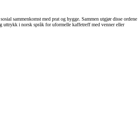
mell sosial sammenkomst med prat og hygge. Sammen utgjør disse ordene
 uttrykk i norsk språk for uformelle kaffetreff med venner eller