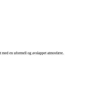
rt med en uformell og avslappet atmosfære.