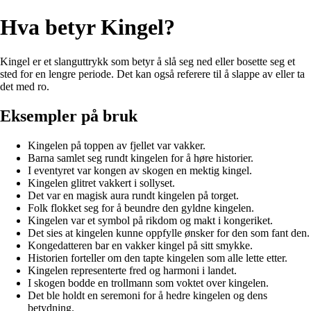
Hva betyr Kingel?
Kingel er et slanguttrykk som betyr å slå seg ned eller bosette seg et
sted for en lengre periode. Det kan også referere til å slappe av eller ta
det med ro.
Eksempler på bruk
Kingelen på toppen av fjellet var vakker.
Barna samlet seg rundt kingelen for å høre historier.
I eventyret var kongen av skogen en mektig kingel.
Kingelen glitret vakkert i sollyset.
Det var en magisk aura rundt kingelen på torget.
Folk flokket seg for å beundre den gyldne kingelen.
Kingelen var et symbol på rikdom og makt i kongeriket.
Det sies at kingelen kunne oppfylle ønsker for den som fant den.
Kongedatteren bar en vakker kingel på sitt smykke.
Historien forteller om den tapte kingelen som alle lette etter.
Kingelen representerte fred og harmoni i landet.
I skogen bodde en trollmann som voktet over kingelen.
Det ble holdt en seremoni for å hedre kingelen og dens
betydning.