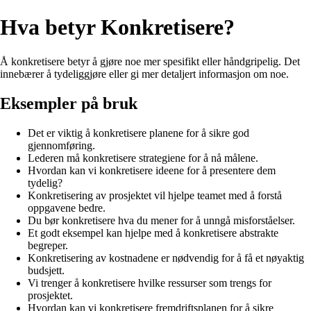
Hva betyr Konkretisere?
Å konkretisere betyr å gjøre noe mer spesifikt eller håndgripelig. Det
innebærer å tydeliggjøre eller gi mer detaljert informasjon om noe.
Eksempler på bruk
Det er viktig å konkretisere planene for å sikre god
gjennomføring.
Lederen må konkretisere strategiene for å nå målene.
Hvordan kan vi konkretisere ideene for å presentere dem
tydelig?
Konkretisering av prosjektet vil hjelpe teamet med å forstå
oppgavene bedre.
Du bør konkretisere hva du mener for å unngå misforståelser.
Et godt eksempel kan hjelpe med å konkretisere abstrakte
begreper.
Konkretisering av kostnadene er nødvendig for å få et nøyaktig
budsjett.
Vi trenger å konkretisere hvilke ressurser som trengs for
prosjektet.
Hvordan kan vi konkretisere fremdriftsplanen for å sikre