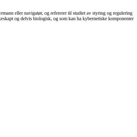
nn eller navigatør, og refererer til studiet av styring og regulering
skeskapt og delvis biologisk, og som kan ha kybernetiske komponenter