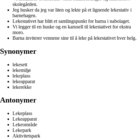
skolegården.
Jeg husker da jeg var liten og lekte på et lignende lekestativ i
barnehagen.
Lekestativet har blitt et samlingspunkt for barna i nabolaget.
Vi legger til en huske og en karusell til lekestativet for ekstra
moro.
Barna inviterer vennene sine til å leke på lekestativet hver helg.
Synonymer
lekesett
lekemiljø
lekeplass
lekeapparat
lekerekke
Antonymer
Lekeplass
Lekeapparat
Lekeområde
Lekepark
Aktivitetspark