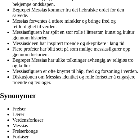
bekjempe ondskapen.
Begrepet Messias kommer fra det hebraiske ordet for den
salvede.
Messias forventes å utføre mirakler og bringe fred og
rettferdighet til verden.
Messiasfiguren har spilt en stor rolle i litteratur, kunst og kultur
gjennom historien.
Messiasideen har inspirert troende og skeptikere i lang tid.
Flere profeter har blitt sett på som mulige messiasfigurer opp
gjennom historien.
Begrepet Messias har ulike tolkninger avhengig av religiøs tro
og kultur.
Messiasfiguren er ofte knyttet til håp, fred og forsoning i verden.
Diskusjonen om Messias identitet og rolle fortsetter å engasjere
troende og teologer.
Synonymer
Frelser
Lærer
Verdensforløser
Messias
Frelserkonge
Forløser