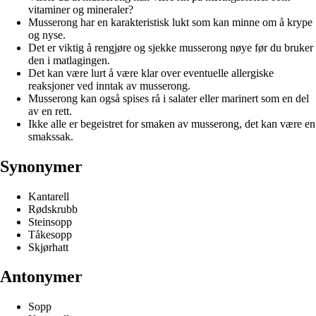
vitaminer og mineraler?
Musserong har en karakteristisk lukt som kan minne om å krype
og nyse.
Det er viktig å rengjøre og sjekke musserong nøye før du bruker
den i matlagingen.
Det kan være lurt å være klar over eventuelle allergiske
reaksjoner ved inntak av musserong.
Musserong kan også spises rå i salater eller marinert som en del
av en rett.
Ikke alle er begeistret for smaken av musserong, det kan være en
smakssak.
Synonymer
Kantarell
Rødskrubb
Steinsopp
Tåkesopp
Skjørhatt
Antonymer
Sopp