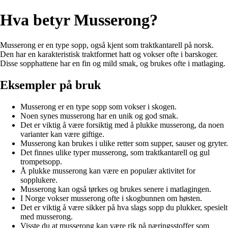
Hva betyr Musserong?
Musserong er en type sopp, også kjent som traktkantarell på norsk.
Den har en karakteristisk traktformet hatt og vokser ofte i barskoger.
Disse sopphattene har en fin og mild smak, og brukes ofte i matlaging.
Eksempler på bruk
Musserong er en type sopp som vokser i skogen.
Noen synes musserong har en unik og god smak.
Det er viktig å være forsiktig med å plukke musserong, da noen
varianter kan være giftige.
Musserong kan brukes i ulike retter som supper, sauser og gryter.
Det finnes ulike typer musserong, som traktkantarell og gul
trompetsopp.
Å plukke musserong kan være en populær aktivitet for
sopplukere.
Musserong kan også tørkes og brukes senere i matlagingen.
I Norge vokser musserong ofte i skogbunnen om høsten.
Det er viktig å være sikker på hva slags sopp du plukker, spesielt
med musserong.
Visste du at musserong kan være rik på næringsstoffer som