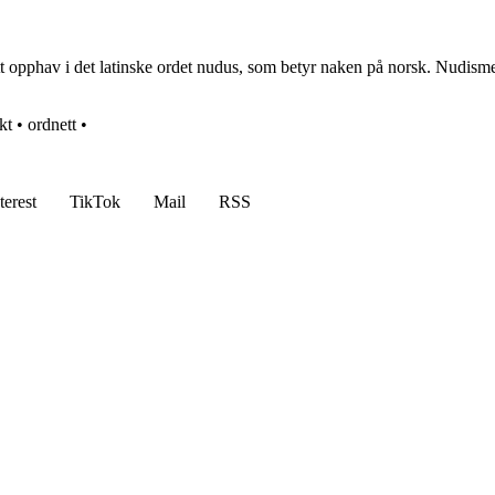
opphav i det latinske ordet nudus, som betyr naken på norsk. Nudisme ref
kt
•
ordnett
•
terest
TikTok
Mail
RSS