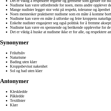
Det er viktig å respektere reglene og grensene som gjelder for nu
Nudisme kan være utfordrende for noen, mens andre opplever det
Mange nudister legger stor vekt på respekt, toleranse og åpenhet i 
Noen mennesker praktiserer nudisme som en måte å komme bort 
Nudisme kan være en måte å utforske og feire kroppens naturlig
Enkelte nudister engasjerer seg også politisk for å fremme aksept
Nudisme kan være en spennende og berikende opplevelse for de s
Det er viktig å huske at nudisme ikke er for alle, og respektere
Synonymer
Friluftsliv
Naturisme
Bading uten klær
Kroppsbevisst nakenhet
Sol og bad uten klær
Antonymer
Kleskledde
Påkledde
Textilister
Klær