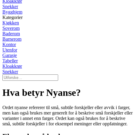
Kloakkrør
Snekker
Bygghjem
Kategorier
Kjøkken
Soverom
Baderom
Barnerom
Kontor
Utenfor
Garasje
Tabeller
Kloakkrør
Snekker
Hva betyr Nyanse?
Ordet nyanse refererer til små, subtile forskjeller eller avvik i farger,
men kan også brukes mer generelt for å beskrive små forskjeller eller
varianter i annet enn farger. Ordet kan også brukes for å beskrive
små, subtile forskjeller i for eksempel meninger eller oppfatninger.