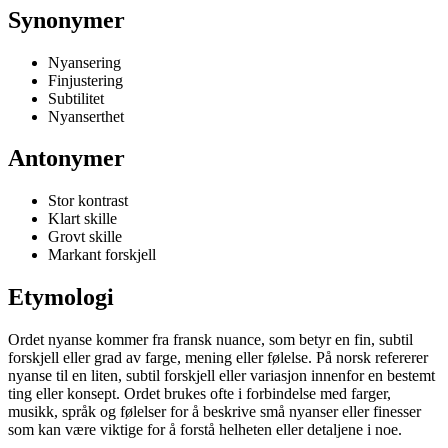
Synonymer
Nyansering
Finjustering
Subtilitet
Nyanserthet
Antonymer
Stor kontrast
Klart skille
Grovt skille
Markant forskjell
Etymologi
Ordet nyanse kommer fra fransk nuance, som betyr en fin, subtil
forskjell eller grad av farge, mening eller følelse. På norsk refererer
nyanse til en liten, subtil forskjell eller variasjon innenfor en bestemt
ting eller konsept. Ordet brukes ofte i forbindelse med farger,
musikk, språk og følelser for å beskrive små nyanser eller finesser
som kan være viktige for å forstå helheten eller detaljene i noe.