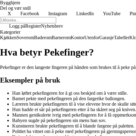
Bygghjem
Del og vær snill
X
Facebook
Instagram
LinkedIn
YouTube
Pin
Logg på
Register
Nyhetsbrev
Kategorier
Kjøkken
Soverom
Baderom
Barnerom
Kontor
Utenfor
Garasje
Tabeller
Klo
Hva betyr Pekefinger?
Pekefinger er den langeste fingeren på hånden som brukes til å peke på n
Eksempler på bruk
Han løftet pekefingeren for å gi oss beskjed om å være stille.
Barnet pekte med pekefingeren på den fargerike ballongen.
Læreren brukte pekefingeren til å vise elevene hvor de skulle sitt
Hun hadde et sår på pekefingeren etter å ha skåret seg på kniven
Mannen gestikulerte ivrig med pekefingeren for å få oppmerkso
Babyen sugde på pekefingeren sin mens han sov.
Kunstneren brukte pekefingeren til å blande fargene på paletten.
Politiet ba vitnet om å peke med pekefingeren på gjerningspersone