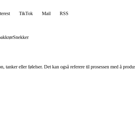
terest
TikTok
Mail
RSS
akkrør
Snekker
on, tanker eller følelser. Det kan også referere til prosessen med å produ