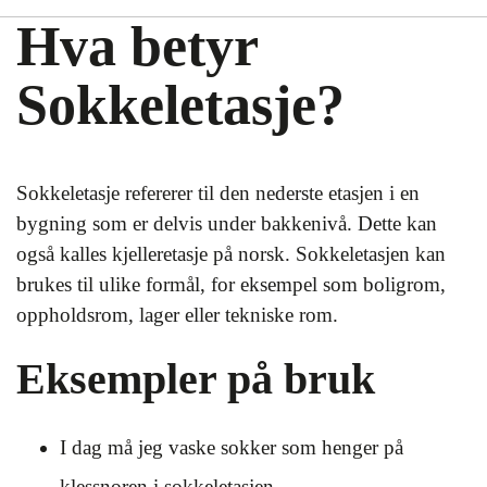
Hva betyr
Sokkeletasje?
Sokkeletasje refererer til den nederste etasjen i en
bygning som er delvis under bakkenivå. Dette kan
også kalles kjelleretasje på norsk. Sokkeletasjen kan
brukes til ulike formål, for eksempel som boligrom,
oppholdsrom, lager eller tekniske rom.
Eksempler på bruk
I dag må jeg vaske sokker som henger på
klessnoren i sokkeletasjen.