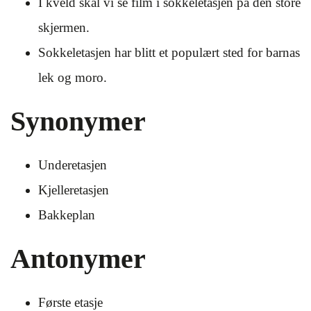
I kveld skal vi se film i sokkeletasjen på den store
skjermen.
Sokkeletasjen har blitt et populært sted for barnas
lek og moro.
Synonymer
Underetasjen
Kjelleretasjen
Bakkeplan
Antonymer
Første etasje