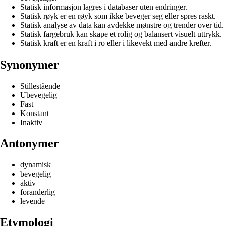
Statisk informasjon lagres i databaser uten endringer.
Statisk røyk er en røyk som ikke beveger seg eller spres raskt.
Statisk analyse av data kan avdekke mønstre og trender over tid.
Statisk fargebruk kan skape et rolig og balansert visuelt uttrykk.
Statisk kraft er en kraft i ro eller i likevekt med andre krefter.
Synonymer
Stillestående
Ubevegelig
Fast
Konstant
Inaktiv
Antonymer
dynamisk
bevegelig
aktiv
foranderlig
levende
Etymologi