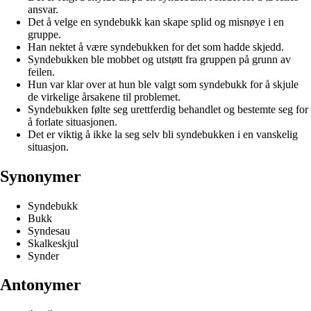
ansvar.
Det å velge en syndebukk kan skape splid og misnøye i en
gruppe.
Han nektet å være syndebukken for det som hadde skjedd.
Syndebukken ble mobbet og utstøtt fra gruppen på grunn av
feilen.
Hun var klar over at hun ble valgt som syndebukk for å skjule
de virkelige årsakene til problemet.
Syndebukken følte seg urettferdig behandlet og bestemte seg for
å forlate situasjonen.
Det er viktig å ikke la seg selv bli syndebukken i en vanskelig
situasjon.
Synonymer
Syndebukk
Bukk
Syndesau
Skalkeskjul
Synder
Antonymer