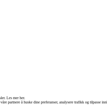
sler. Les mer her.
åre partnere å huske dine preferanser, analysere trafikk og tilpasse inn