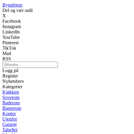
Bygghjem
Del og vær snill
X
Facebook
Instagram
LinkedIn
YouTube
Pinterest
TikTok
Mail
RSS
Logg på
Register
Nyhetsbrev
Kategorier
Kjøkken
Soverom
Baderom
Barnerom
Kontor
Utenfor
Garasje
Tabeller