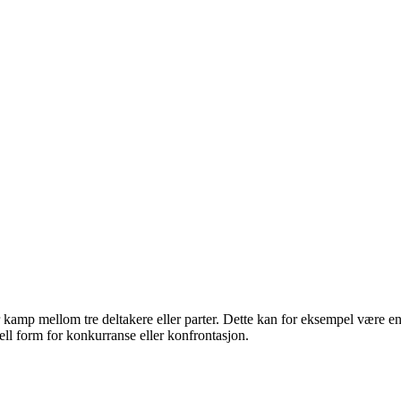
er kamp mellom tre deltakere eller parter. Dette kan for eksempel være e
ell form for konkurranse eller konfrontasjon.