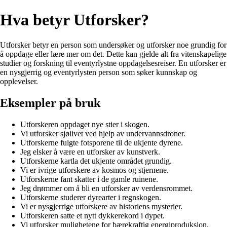
Hva betyr Utforsker?
Utforsker betyr en person som undersøker og utforsker noe grundig for
å oppdage eller lære mer om det. Dette kan gjelde alt fra vitenskapelige
studier og forskning til eventyrlystne oppdagelsesreiser. En utforsker er
en nysgjerrig og eventyrlysten person som søker kunnskap og
opplevelser.
Eksempler på bruk
Utforskeren oppdaget nye stier i skogen.
Vi utforsker sjølivet ved hjelp av undervannsdroner.
Utforskerne fulgte fotsporene til de ukjente dyrene.
Jeg elsker å være en utforsker av kunstverk.
Utforskerne kartla det ukjente området grundig.
Vi er ivrige utforskere av kosmos og stjernene.
Utforskerne fant skatter i de gamle ruinene.
Jeg drømmer om å bli en utforsker av verdensrommet.
Utforskerne studerer dyrearter i regnskogen.
Vi er nysgjerrige utforskere av historiens mysterier.
Utforskeren satte et nytt dykkerekord i dypet.
Vi utforsker mulighetene for bærekraftig energiproduksjon.