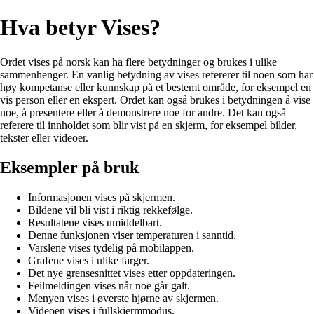
Hva betyr Vises?
Ordet vises på norsk kan ha flere betydninger og brukes i ulike
sammenhenger. En vanlig betydning av vises refererer til noen som har
høy kompetanse eller kunnskap på et bestemt område, for eksempel en
vis person eller en ekspert. Ordet kan også brukes i betydningen å vise
noe, å presentere eller å demonstrere noe for andre. Det kan også
referere til innholdet som blir vist på en skjerm, for eksempel bilder,
tekster eller videoer.
Eksempler på bruk
Informasjonen vises på skjermen.
Bildene vil bli vist i riktig rekkefølge.
Resultatene vises umiddelbart.
Denne funksjonen viser temperaturen i sanntid.
Varslene vises tydelig på mobilappen.
Grafene vises i ulike farger.
Det nye grensesnittet vises etter oppdateringen.
Feilmeldingen vises når noe går galt.
Menyen vises i øverste hjørne av skjermen.
Videoen vises i fullskjermmodus.