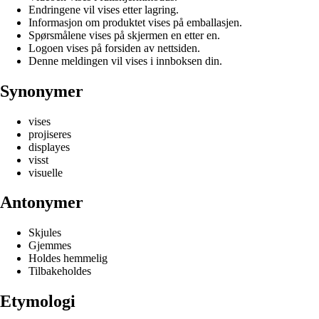
Endringene vil vises etter lagring.
Informasjon om produktet vises på emballasjen.
Spørsmålene vises på skjermen en etter en.
Logoen vises på forsiden av nettsiden.
Denne meldingen vil vises i innboksen din.
Synonymer
vises
projiseres
displayes
visst
visuelle
Antonymer
Skjules
Gjemmes
Holdes hemmelig
Tilbakeholdes
Etymologi