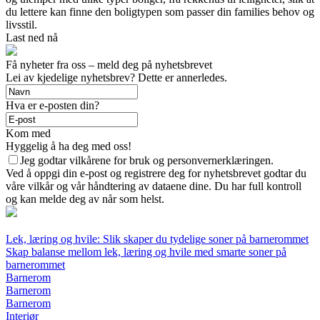
du lettere kan finne den boligtypen som passer din families behov og
livsstil.
Last ned nå
Få nyheter fra oss – meld deg på nyhetsbrevet
Lei av kjedelige nyhetsbrev? Dette er annerledes.
Hva er e-posten din?
Kom med
Hyggelig å ha deg med oss!
Jeg godtar vilkårene for bruk og personvernerklæringen.
Ved å oppgi din e-post og registrere deg for nyhetsbrevet godtar du
våre vilkår og vår håndtering av dataene dine. Du har full kontroll
og kan melde deg av når som helst.
Lek, læring og hvile: Slik skaper du tydelige soner på barnerommet
Skap balanse mellom lek, læring og hvile med smarte soner på
barnerommet
Barnerom
Barnerom
Barnerom
Interiør