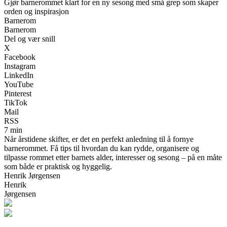
Gjør barnerommet klart for en ny sesong med små grep som skaper
orden og inspirasjon
Barnerom
Barnerom
Del og vær snill
X
Facebook
Instagram
LinkedIn
YouTube
Pinterest
TikTok
Mail
RSS
7 min
Når årstidene skifter, er det en perfekt anledning til å fornye
barnerommet. Få tips til hvordan du kan rydde, organisere og
tilpasse rommet etter barnets alder, interesser og sesong – på en måte
som både er praktisk og hyggelig.
Henrik Jørgensen
Henrik
Jørgensen