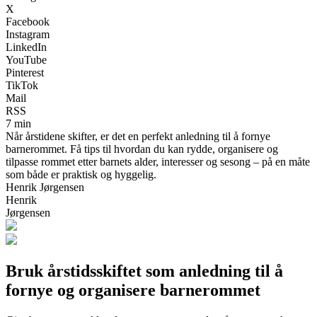
X
Facebook
Instagram
LinkedIn
YouTube
Pinterest
TikTok
Mail
RSS
7 min
Når årstidene skifter, er det en perfekt anledning til å fornye
barnerommet. Få tips til hvordan du kan rydde, organisere og
tilpasse rommet etter barnets alder, interesser og sesong – på en måte
som både er praktisk og hyggelig.
Henrik Jørgensen
Henrik
Jørgensen
Bruk årstidsskiftet som anledning til å
fornye og organisere barnerommet