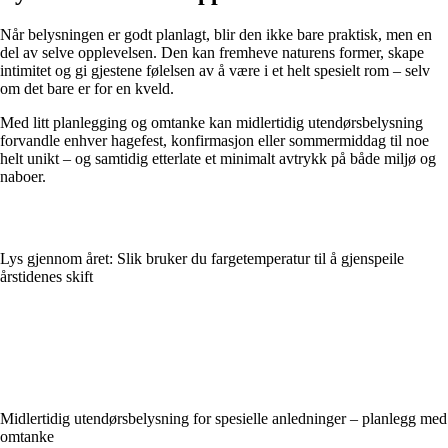
Når belysningen er godt planlagt, blir den ikke bare praktisk, men en
del av selve opplevelsen. Den kan fremheve naturens former, skape
intimitet og gi gjestene følelsen av å være i et helt spesielt rom – selv
om det bare er for en kveld.
Med litt planlegging og omtanke kan midlertidig utendørsbelysning
forvandle enhver hagefest, konfirmasjon eller sommermiddag til noe
helt unikt – og samtidig etterlate et minimalt avtrykk på både miljø og
naboer.
Lys gjennom året: Slik bruker du fargetemperatur til å gjenspeile
årstidenes skift
Midlertidig utendørsbelysning for spesielle anledninger – planlegg med
omtanke