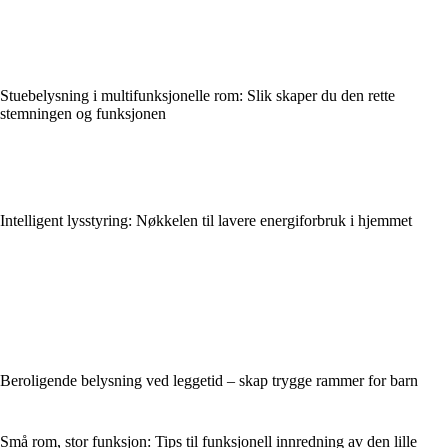
Stuebelysning i multifunksjonelle rom: Slik skaper du den rette
stemningen og funksjonen
Intelligent lysstyring: Nøkkelen til lavere energiforbruk i hjemmet
Beroligende belysning ved leggetid – skap trygge rammer for barn
Små rom, stor funksjon: Tips til funksjonell innredning av den lille