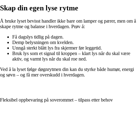
Skap din egen lyse rytme
Å bruke lyset bevisst handler ikke bare om lamper og pærer, men om å
skape rytme og balanse i hverdagen. Prøv å:
Få dagslys tidlig på dagen.
Demp belysningen om kvelden.
Unngå sterkt blått lys fra skjermer før leggetid.
Bruk lys som et signal til kroppen – klart lys når du skal være
aktiv, og varmt lys når du skal roe ned.
Ved å la lyset følge døgnrytmen din kan du styrke både humør, energi
og søvn – og få mer overskudd i hverdagen.
Fleksibel oppbevaring på soverommet – tilpass etter behov