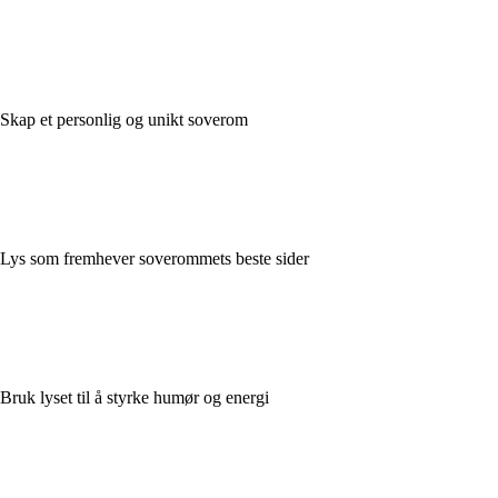
Skap et personlig og unikt soverom
Lys som fremhever soverommets beste sider
Bruk lyset til å styrke humør og energi